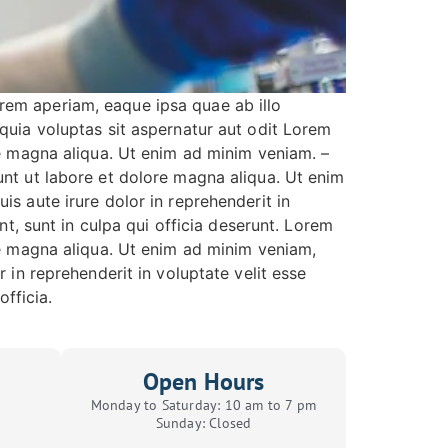
rem aperiam, eaque ipsa quae ab illo
quia voluptas sit aspernatur aut odit Lorem
re magna aliqua. Ut enim ad minim veniam. –
unt ut labore et dolore magna aliqua. Ut enim
s aute irure dolor in reprehenderit in
nt, sunt in culpa qui officia deserunt. Lorem
re magna aliqua. Ut enim ad minim veniam,
 in reprehenderit in voluptate velit esse
officia.
Open Hours
Monday to Saturday: 10 am to 7 pm
Sunday: Closed