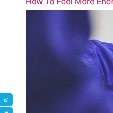
How To Feel More Ener