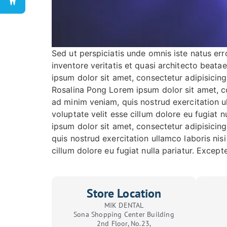
Sed ut perspiciatis unde omnis iste natus e
inventore veritatis et quasi architecto beat
ipsum dolor sit amet, consectetur adipisicin
Rosalina Pong Lorem ipsum dolor sit amet, co
ad minim veniam, quis nostrud exercitation ul
voluptate velit esse cillum dolore eu fugiat n
ipsum dolor sit amet, consectetur adipisicin
quis nostrud exercitation ullamco laboris nis
cillum dolore eu fugiat nulla pariatur. Except
Store Location
MIK DENTAL
Sona Shopping Center Building
2nd Floor, No.23,