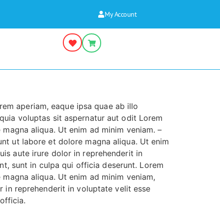
My Account
rem aperiam, eaque ipsa quae ab illo
quia voluptas sit aspernatur aut odit Lorem
re magna aliqua. Ut enim ad minim veniam. –
unt ut labore et dolore magna aliqua. Ut enim
s aute irure dolor in reprehenderit in
nt, sunt in culpa qui officia deserunt. Lorem
re magna aliqua. Ut enim ad minim veniam,
 in reprehenderit in voluptate velit esse
officia.