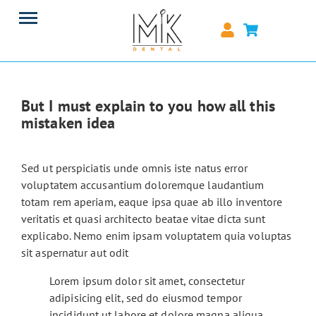
But I must explain to you how all this
mistaken idea
Sed ut perspiciatis unde omnis iste natus error
voluptatem accusantium doloremque laudantium
totam rem aperiam, eaque ipsa quae ab illo inventore
veritatis et quasi architecto beatae vitae dicta sunt
explicabo. Nemo enim ipsam voluptatem quia voluptas
sit aspernatur aut odit
Lorem ipsum dolor sit amet, consectetur
adipisicing elit, sed do eiusmod tempor
incididunt ut labore et dolore magna aliqua.