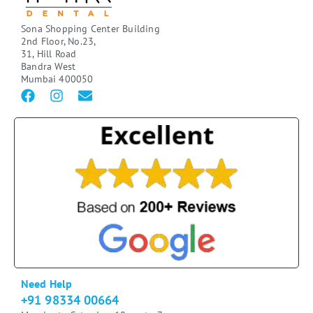
Sona Shopping Center Building
2nd Floor, No.23,
31, Hill Road
Bandra West
Mumbai 400050
Need Help
+91 98334 00664