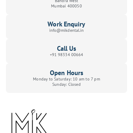
Bandra West
Mumbai 400050
Work Enquiry
info@mikdental.in
Call Us
+91 98334 00664
Open Hours
Monday to Saturday: 10 am to 7 pm
Sunday: Closed