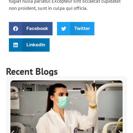
fugiat nulla pariatur. Excepteur sint occaecat cupidatat
non proident, sunt in culpa qui officia.
Facebook
Twitter
LinkedIn
Recent Blogs