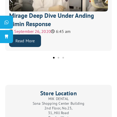
Mirage Deep Dive Under Anding
Timin Response
September 26, 2020
6:45 am
Read More
Store Location
MIK DENTAL
Sona Shopping Center Building
2nd Floor, No.23,
31, Hill Road