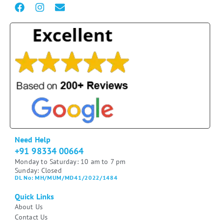
Need Help
+91 98334 00664
Monday to Saturday: 10 am to 7 pm
Sunday: Closed
DL No: MH/MUM/MD41/2022/1484
Quick Links
About Us
Contact Us