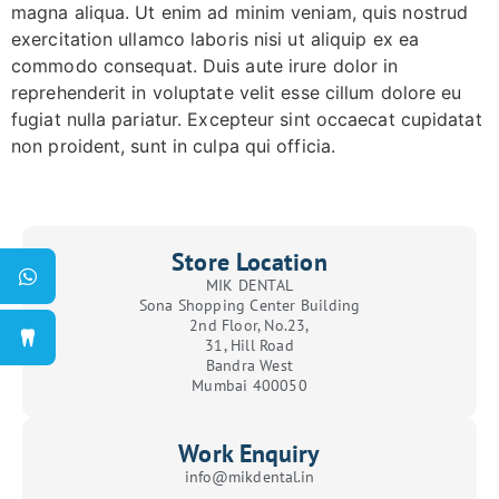
magna aliqua. Ut enim ad minim veniam, quis nostrud
exercitation ullamco laboris nisi ut aliquip ex ea
commodo consequat. Duis aute irure dolor in
reprehenderit in voluptate velit esse cillum dolore eu
fugiat nulla pariatur. Excepteur sint occaecat cupidatat
non proident, sunt in culpa qui officia.
Store Location
MIK DENTAL
Sona Shopping Center Building
2nd Floor, No.23,
31, Hill Road
Bandra West
Mumbai 400050
Work Enquiry
info@mikdental.in