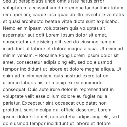
Sed ut perspiciatis unde omnis iste natus error
voluptatem accusantium doloremque laudantium totam
rem aperiam, eaque ipsa quae ab illo inventore veritatis
et quasi architecto beatae vitae dicta sunt explicabo.
Nemo enim ipsam voluptatem quia voluptas sit
aspernatur aut odit Lorem ipsum dolor sit amet,
consectetur adipisicing elit, sed do eiusmod tempor
incididunt ut labore et dolore magna aliqua. Ut enim ad
minim veniam. – Rosalina Pong Lorem ipsum dolor sit
amet, consectetur adipisicing elit, sed do eiusmod
tempor incididunt ut labore et dolore magna aliqua. Ut
enim ad minim veniam, quis nostrud exercitation
ullamco laboris nisi ut aliquip ex ea commodo
consequat. Duis aute irure dolor in reprehenderit in
voluptate velit esse cillum dolore eu fugiat nulla
pariatur. Excepteur sint occaecat cupidatat non
proident, sunt in culpa qui officia deserunt. Lorem
ipsum dolor sit amet, consectetur adipisicing elit, sed
do eiusmod tempor incididunt ut labore et dolore