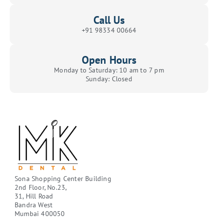
Call Us
+91 98334 00664
Open Hours
Monday to Saturday: 10 am to 7 pm
Sunday: Closed
Sona Shopping Center Building
2nd Floor, No.23,
31, Hill Road
Bandra West
Mumbai 400050